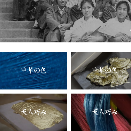
中華の色
中華の色
天人巧み
天人巧み