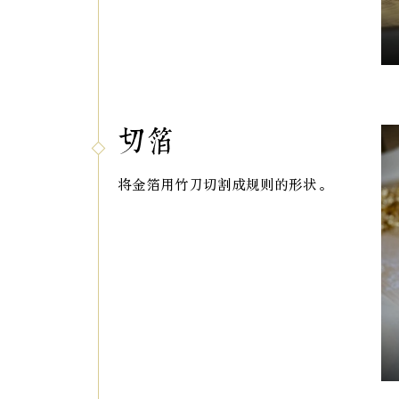
切箔
将金箔用竹刀切割成规则的形状。