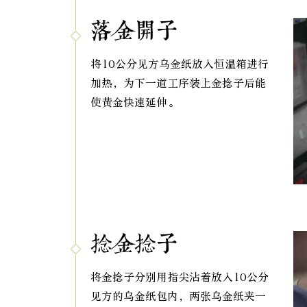
落金开子
将10公分见方乌金纸放入恒温箱进行
加热，为下一道工序装上金捻子后能
使黄金快速延伸。
捻金捻子
将金捻子分别用指尖沾着放入10公分
见方的乌金纸包内，两张乌金纸夹一