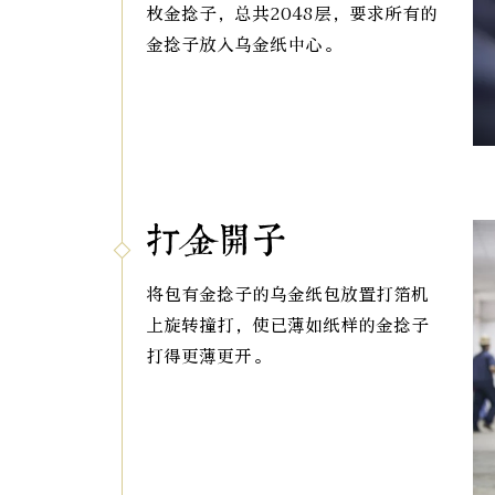
枚金捻子，总共2048层，要求所有的
金捻子放入乌金纸中心。
打金开子
将包有金捻子的乌金纸包放置打箔机
上旋转撞打，使已薄如纸样的金捻子
打得更薄更开。