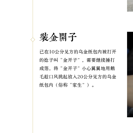
装金开子
已在10公分见方的乌金纸包内被打开
的捻子叫“金开子”，需要继续捶打
成箔，将“金开子”小心翼翼地用鹅
毛趁口风挑起放入20公分见方的乌金
纸包内（俗称“家生”）。