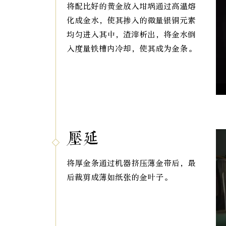
将配比好的黄金放入坩埚通过高温熔
化成金水，使其掺入的微量银铜元素
均匀进入其中，渣滓析出，将金水倒
入度量铁槽内冷却，使其成为金条。
压延
将厚金条通过机器挤压薄金带后，最
后裁剪成薄如纸张的金叶子。