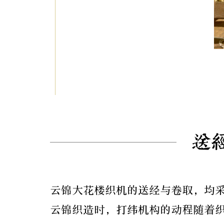
送
云锦大花楼织机的送经与卷取，均
云锦织造时，打纬机构的动程随着