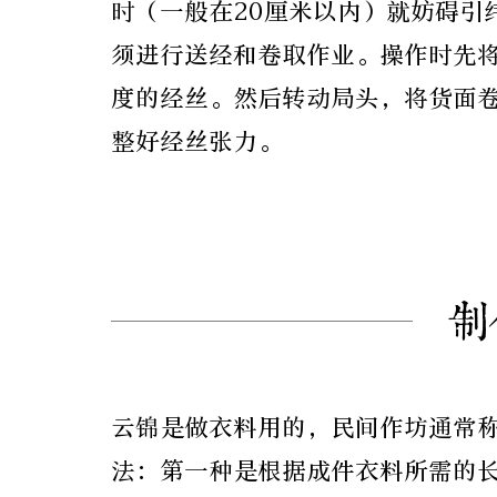
时（一般在20厘米以内）就妨碍引
须进行送经和卷取作业。操作时先
度的经丝。然后转动局头，将货面
整好经丝张力。
制
云锦是做衣料用的，民间作坊通常
法：第一种是根据成件衣料所需的