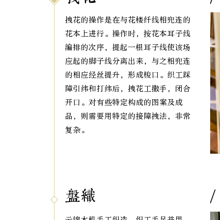
拽花的操作是在与花楼纤线相兜连的
花本上进行。操作时，按花本耳子线
编排的次序，提起一根耳子线使该场
应起的脚子线分离出来，与之相兜连
的相应经丝提升，形成梭口。织工踩
障引纬和打纬后，拽花工撒手，闭合
开口。对有些特定构成的图案及成
品，则需要用特定的接障拽法，非常
复杂。
盘织
云锦木机手工织造，织工手足并用，