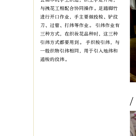
与拽花工相配合协同操作。足踏脚竹
进行开口作业，手主要做投梭、铲纹
刀、过管、打纬等作业。 引纬作业有
三种方式，在织妆花品种时，这三种
引纬方式都要用到。 手织梭引纬，与
一般织物引纬相同，用于引入地纬和
通梭的纹纬。