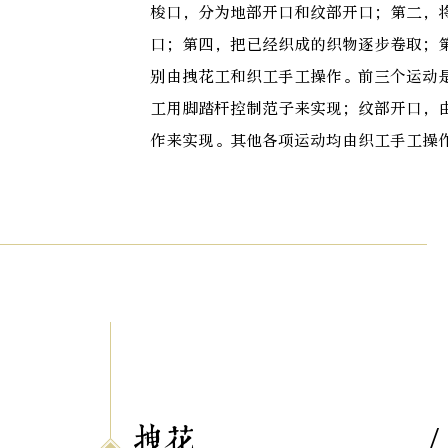
梭口，分为地部开口和纹部开口；第二，
口；第四，把已经织成的织物逐步卷取；
别由拽花工和织工手工操作。前三个运动
工用脚踏杆控制范子来实现；纹部开口，
作来实现。其他各项运动均由织工手工操
拽花
/