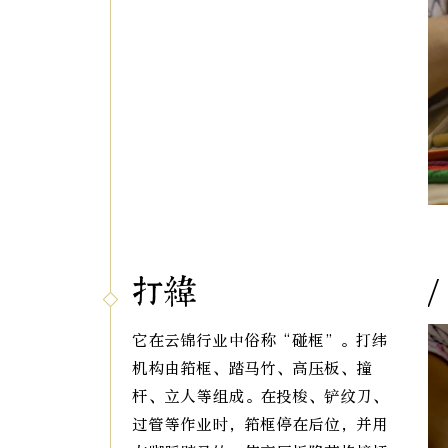
打纬
/
它在云锦行业中俗称“碰框”。打纬
机构由筘框、踏马竹、高压板、撞
杆、立人等组成。在投梭、铲纹刀、
过管等作业时，筘框停在后位，并用