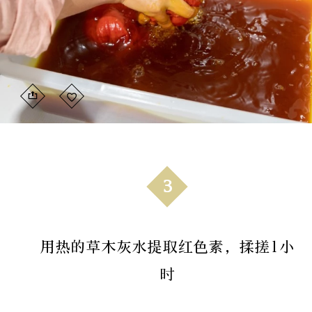
3
用热的草木灰水提取红色素，揉搓1小
时