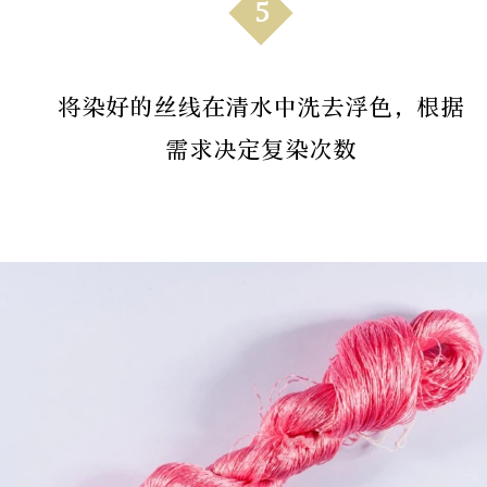
5
将染好的丝线在清水中洗去浮色，根据
需求决定复染次数