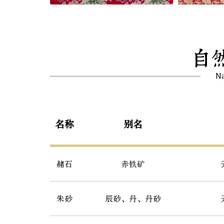
自
Na
名称
别名
赭石
赤铁矿
朱砂
辰砂、丹、丹砂