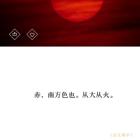
赤，南方色也。从大从火。
《说文解字》