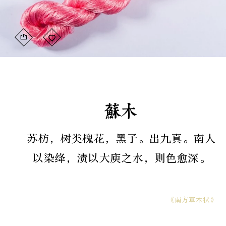
苏木
苏枋，树类槐花，黑子。出九真。南人
以染绛，渍以大庾之水，则色愈深。
《南方草木状》