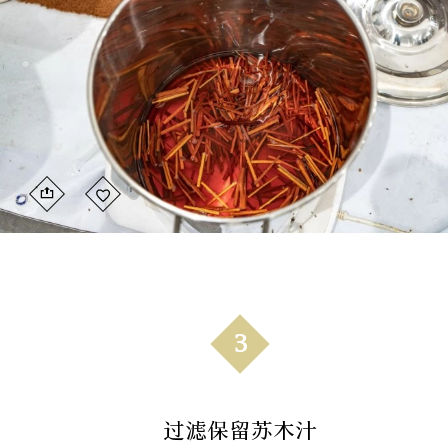
3
过滤保留苏木汁