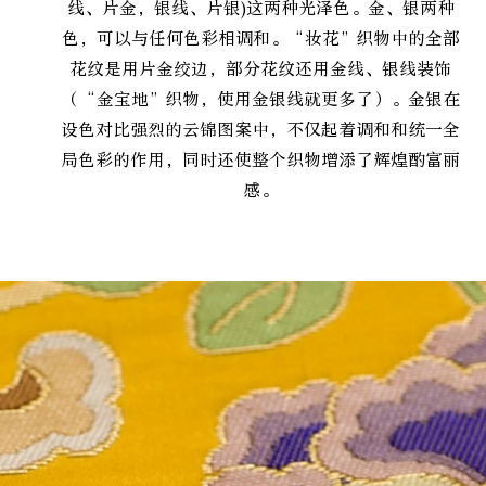
线、片金，银线、片银)这两种光泽色。金、银两种
色，可以与任何色彩相调和。“妆花”织物中的全部
花纹是用片金绞边，部分花纹还用金线、银线装饰
（“金宝地”织物，使用金银线就更多了）。金银在
设色对比强烈的云锦图案中，不仅起着调和和统一全
局色彩的作用，同时还使整个织物增添了辉煌酌富丽
感。