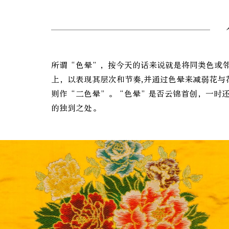
所谓“色晕”，按今天的话来说就是将同类色或
上，以表现其层次和节奏,并通过色晕来减弱花与
则作“二色晕”。“色晕”是否云锦首创，一时
的独到之处。