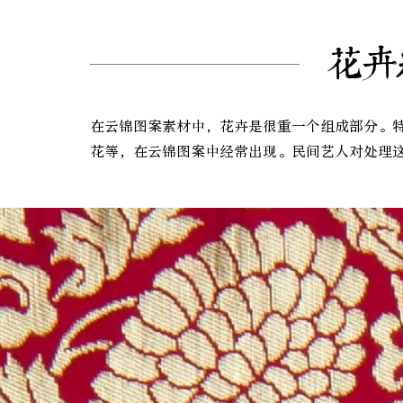
花卉
在云锦图案素材中，花卉是很重一个组成部分。
花等，在云锦图案中经常出现。民间艺人对处理