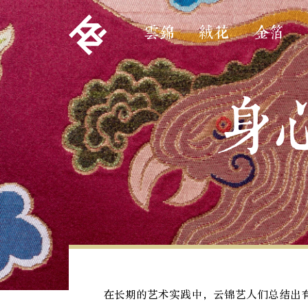
雲錦
絨花
金箔
身
在长期的艺术实践中，云锦艺人们总结出