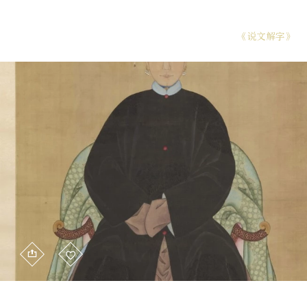
《说文解字》