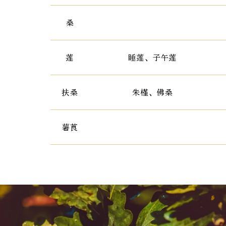
桑
莲
睡莲、子午莲
扶桑
朱槿、佛桑
薯莨