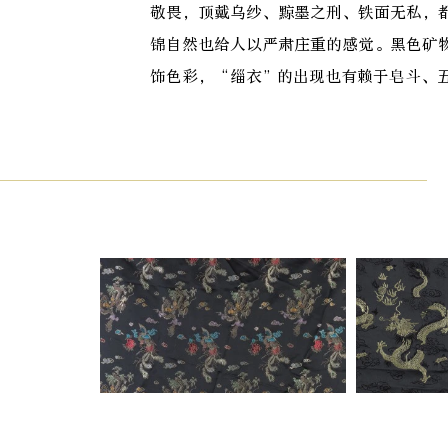
敬畏，顶戴乌纱、黥墨之刑、铁面无私，
锦自然也给人以严肃庄重的感觉。黑色矿
饰色彩，“缁衣”的出现也有赖于皂斗、