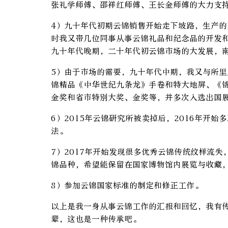
张礼学师傅、邵祥红师傅、王长金师傅的大力支
4）九十年代初期云锦销售开始走下坡路，生产
时我又带几位同事从事云锦礼品和纪念品的开发
九十年代晚期，二十年代初云锦市场的大发展，
5）由于市场的需要，九十年代中期，我又与所
锦精品《中华世纪九条龙》手卷和特大地屏、《
金奖和省市特别大奖、金奖等，并多次入选出国
6）2015年云锦研究所被卖掉后，2016年开
法。
7）2017年开始发现很多优秀云锦传统纹样流
锦品种，希望能保留在国家博物馆内展览与收藏
8）参加云锦国家标准的制定和修正工作。
以上是我一身从事云锦工作的汇报和回忆，我有
辈，这也是一种传承吧。