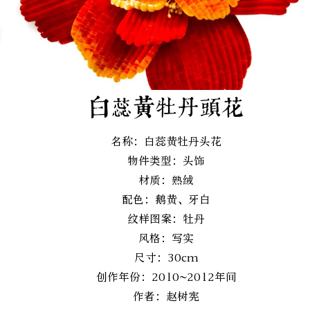
白蕊黄牡丹头花
名称：白蕊黄牡丹头花
物件类型：头饰
材质：熟绒
配色：鹅黄、牙白
纹样图案：牡丹
风格：写实
尺寸：30cm
创作年份：2010~2012年间
作者：赵树宪