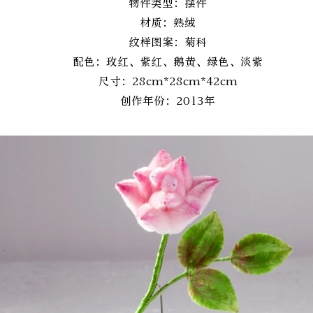
物件类型：摆件
材质：熟绒
纹样图案：菊科
配色：玫红、紫红、鹅黄、绿色、淡紫
尺寸：28cm*28cm*42cm
创作年份：2013年